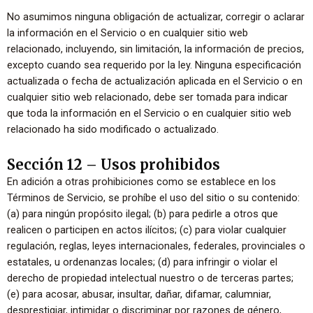
No asumimos ninguna obligación de actualizar, corregir o aclarar
la información en el Servicio o en cualquier sitio web
relacionado, incluyendo, sin limitación, la información de precios,
excepto cuando sea requerido por la ley. Ninguna especificación
actualizada o fecha de actualización aplicada en el Servicio o en
cualquier sitio web relacionado, debe ser tomada para indicar
que toda la información en el Servicio o en cualquier sitio web
relacionado ha sido modificado o actualizado.
Sección 12 – Usos prohibidos
En adición a otras prohibiciones como se establece en los
Términos de Servicio, se prohíbe el uso del sitio o su contenido:
(a) para ningún propósito ilegal; (b) para pedirle a otros que
realicen o participen en actos ilícitos; (c) para violar cualquier
regulación, reglas, leyes internacionales, federales, provinciales o
estatales, u ordenanzas locales; (d) para infringir o violar el
derecho de propiedad intelectual nuestro o de terceras partes;
(e) para acosar, abusar, insultar, dañar, difamar, calumniar,
desprestigiar, intimidar o discriminar por razones de género,