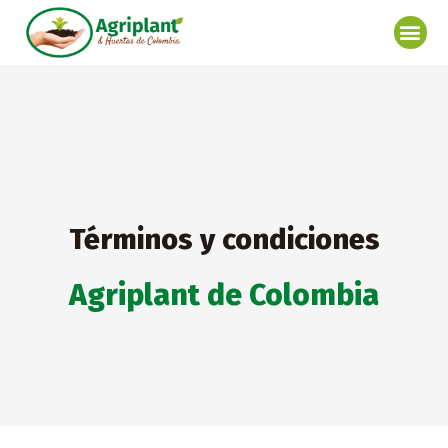
Ir
Me
al
contenido
Términos y condiciones
Agriplant de Colombia