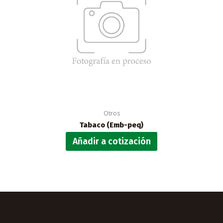
Otros
Tabaco (Emb-peq)
Añadir a cotización