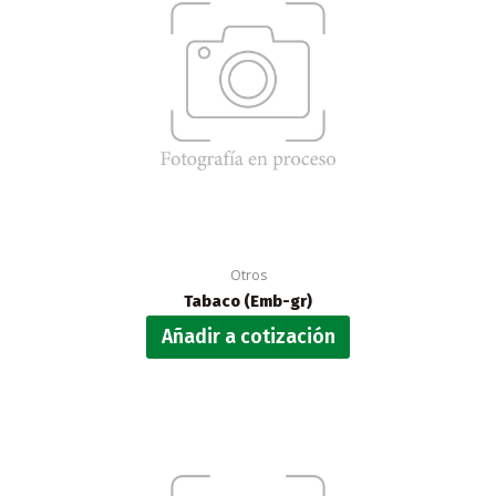
Otros
Tabaco (Emb-gr)
Añadir a cotización