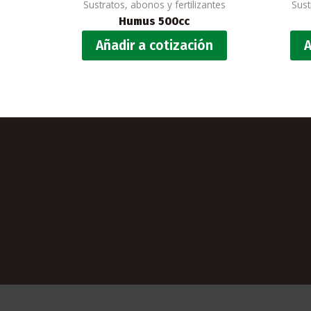
Sustratos, abonos y fertilizantes
Sust
Humus 500cc
Añadir a cotización
A