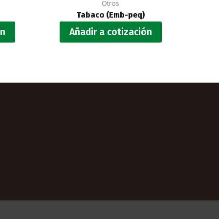
Otros
Tabaco (Emb-peq)
ón
Añadir a cotización