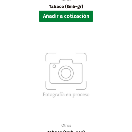
Tabaco (Emb-gr)
Añadir a cotización
Otros