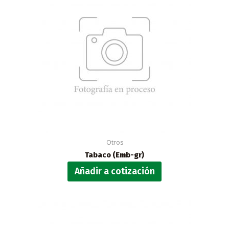
Otros
Tabaco (Emb-gr)
Añadir a cotización