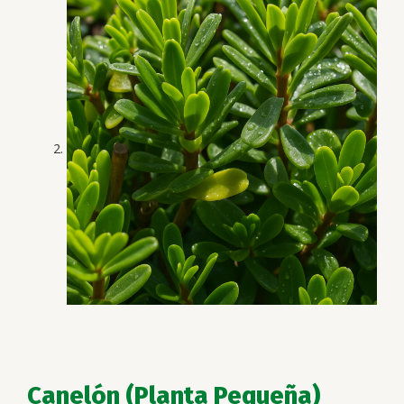
Canelón (Planta Pequeña)