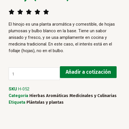
5/5





El hinojo es una planta aromática y comestible, de hojas
plumosas y bulbo blanco en la base. Tiene un sabor
anisado y fresco, y se usa ampliamente en cocina y
medicina tradicional. En este caso, el interés está en el
follaje (hojas), no en el bulbo.
Hinojo
Añadir a cotización
(Plántula)
cantidad
SKU
H-052
Categoría
Hierbas Aromáticas Medicinales y Culinarias
Etiqueta
Plántulas y plantas