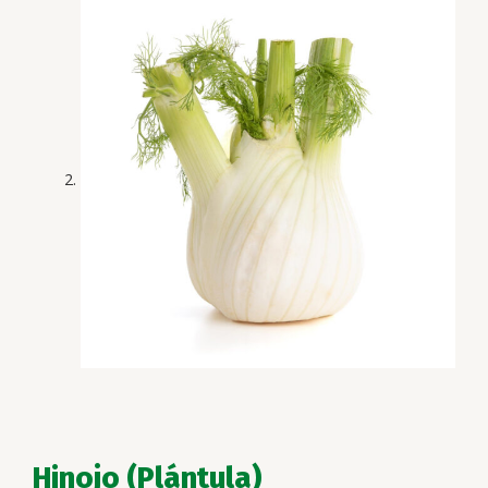
Hinojo (Plántula)