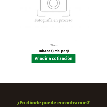
Otros
Tabaco (Emb-peq)
Añadir a cotización
¿En dónde puede encontrarnos?