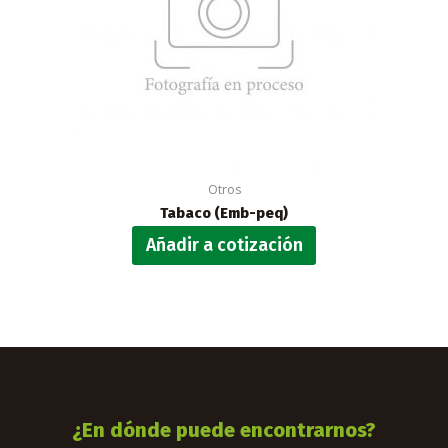
Otros
Tabaco (Emb-peq)
Añadir a cotización
¿En dónde puede encontrarnos?