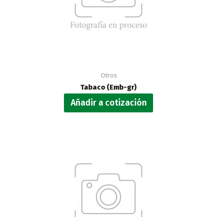
Otros
Tabaco (Emb-gr)
Añadir a cotización