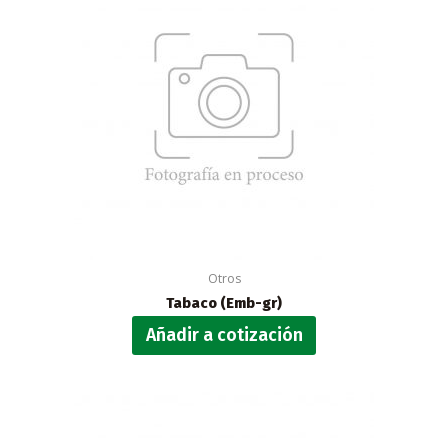
Otros
Tabaco (Emb-gr)
Añadir a cotización