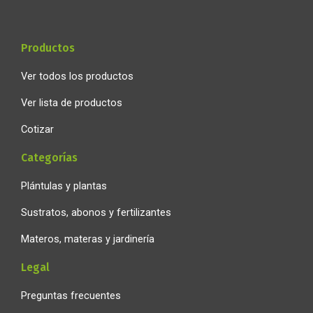
k
a
p
-
m
f
Productos
Ver todos los productos
Ver lista de productos
Cotizar
Categorías
Plántulas y plantas
Sustratos, abonos y fertilizantes
Materos, materas y jardinería
Legal
Preguntas frecuentes