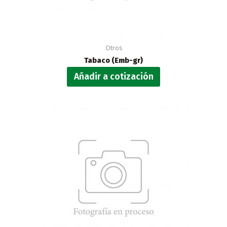
Otros
Tabaco (Emb-gr)
Añadir a cotización