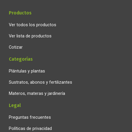
-
m
f
Productos
Ver todos los productos
Ver lista de productos
Cotizar
Categorías
Plántulas y plantas
Sustratos, abonos y fertilizantes
Materos, materas y jardinería
Legal
Preguntas frecuentes
Políticas de privacidad