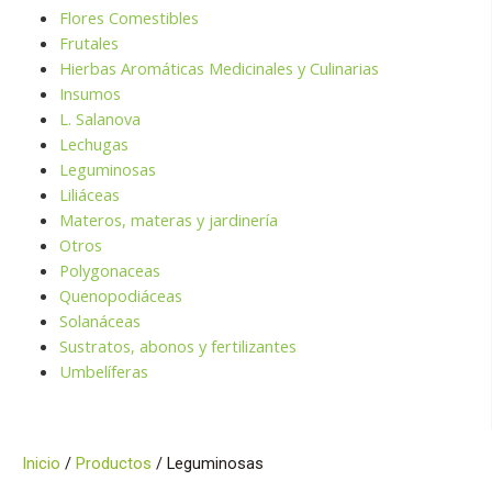
Flores Comestibles
Frutales
Hierbas Aromáticas Medicinales y Culinarias
Insumos
L. Salanova
Lechugas
Leguminosas
Liliáceas
Materos, materas y jardinería
Otros
Polygonaceas
Quenopodiáceas
Solanáceas
Sustratos, abonos y fertilizantes
Umbelíferas
Inicio
/
Productos
/ Leguminosas