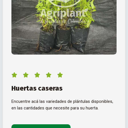
5/5





Huertas caseras
Encuentre acá las variedades de plántulas disponibles,
en las cantidades que necesite para su huerta.