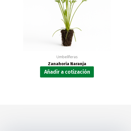
Umbelíferas
Zanahoria Naranja
Añadir a cotización