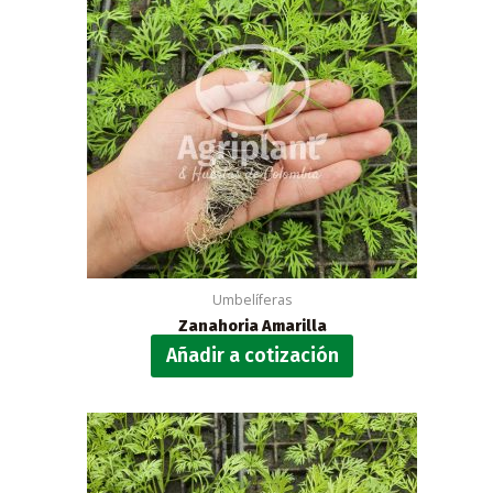
Umbelíferas
Zanahoria Amarilla
Añadir a cotización