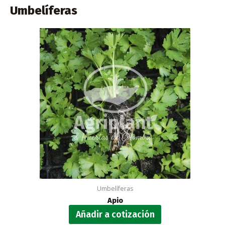
Umbelíferas
Umbelíferas
Apio
Añadir a cotización