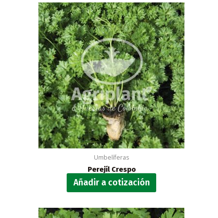
Umbelíferas
Perejíl Crespo
Añadir a cotización