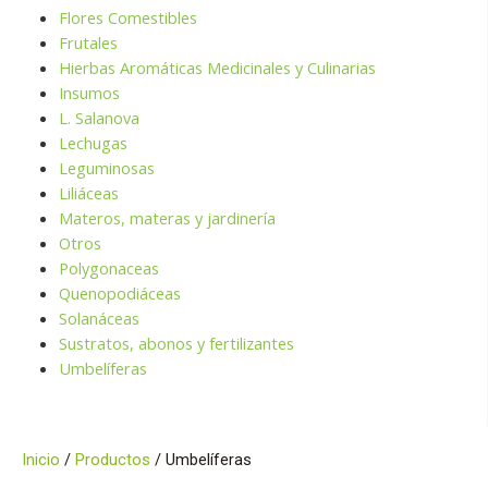
Flores Comestibles
Frutales
Hierbas Aromáticas Medicinales y Culinarias
Insumos
L. Salanova
Lechugas
Leguminosas
Liliáceas
Materos, materas y jardinería
Otros
Polygonaceas
Quenopodiáceas
Solanáceas
Sustratos, abonos y fertilizantes
Umbelíferas
Inicio
/
Productos
/ Umbelíferas