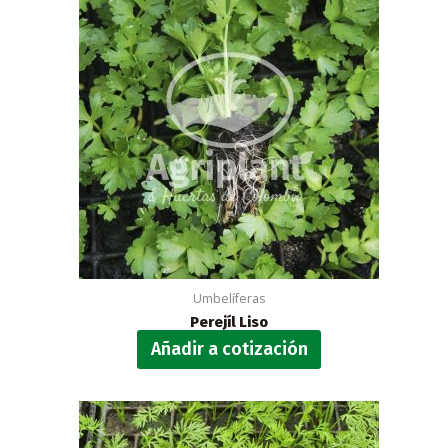
Umbelíferas
Perejíl Liso
Añadir a cotización