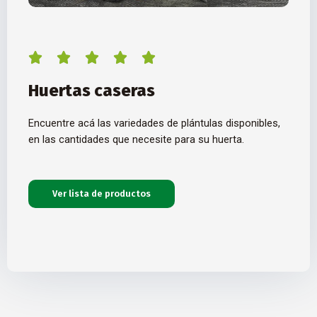
5/5





Huertas caseras
Encuentre acá las variedades de plántulas disponibles,
en las cantidades que necesite para su huerta.
Ver lista de productos